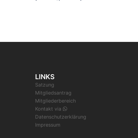
LINKS
Satzung
Mitgliedsantrag
Mitgliederbereich
Kontakt via
Datenschutzerklärung
Impressum