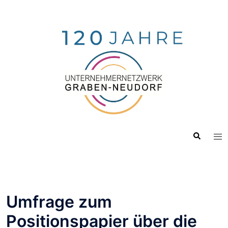
Zum
Inhalt
springen
Suche
Me
ums
Umfrage zum
Positionspapier über die