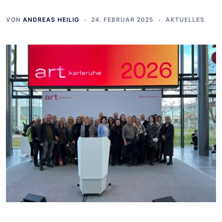
VON
ANDREAS HEILIG
24. FEBRUAR 2025
AKTUELLES