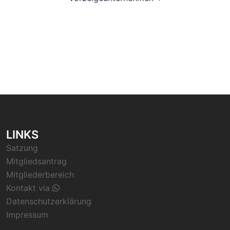
LINKS
Satzung
Mitgliedsantrag
Mitgliederbereich
Kontakt via
Datenschutzerklärung
Impressum