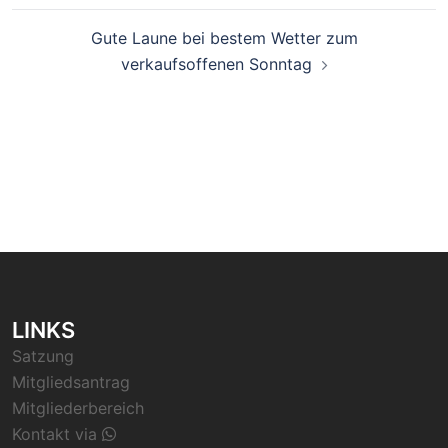
Gute Laune bei bestem Wetter zum
verkaufsoffenen Sonntag
LINKS
Satzung
Mitgliedsantrag
Mitgliederbereich
Kontakt via