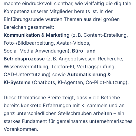
machte eindrucksvoll sichtbar, wie vielfältig die digitale
Kompetenz unserer Mitglieder bereits ist. In der
Einführungsrunde wurden Themen aus drei großen
Bereichen gesammelt:
Kommunikation & Marketing
(z. B. Content‑Erstellung,
Foto‑/Bildbearbeitung, Avatar‑Videos,
Social‑Media‑Anwendungen),
Büro‑ und
Betriebsprozesse
(z. B. Angebotswesen, Recherche,
Wissensvermittlung, Telefon‑KI, Vertragsprüfung,
CAD‑Unterstützung) sowie
Automatisierung &
KI‑Systeme
(Chatbots, KI‑Agenten, Co‑Pilot‑Nutzung).
Diese thematische Breite zeigt, dass viele Betriebe
bereits konkrete Erfahrungen mit KI sammeln und an
ganz unterschiedlichen Stellschrauben arbeiten – ein
starkes Fundament für gemeinsames unternehmerisches
Vorankommen.