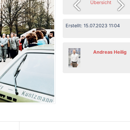
Übersicht
Erstellt: 15.07.2023 11:04
Andreas Heilig
ion