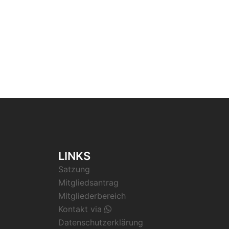
LINKS
Satzung
Mitgliedsantrag
Mitgliederbereich
Kontakt via
Datenschutzerklärung