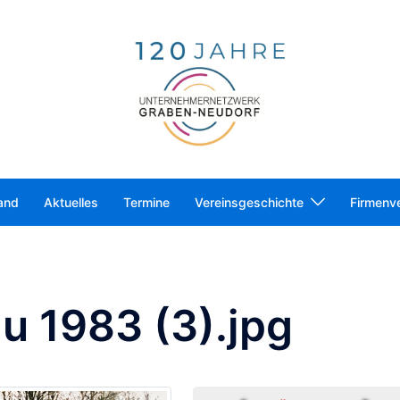
and
Aktuelles
Termine
Vereinsgeschichte
Firmenve
u 1983 (3).jpg